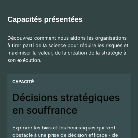
Découvrez comment nous aidons les organisations à
tirer parti de la science pour réduire les risques et
maximiser la valeur, de la création de la stratégie à son
exécution.
CAPACITÉ
Décisions stratégiques en
souffrance
Explorer les biais et les heuristiques qui font
obstacle à une prise de décision efficace - de
l'optimisme excessif et de l'attachement
émotionnel au biais de confirmation, à la "gestion
des tournesols", à l'aversion à la perte, etc. - afin