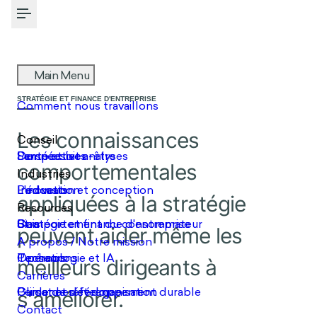
Toggle Menu
STRATÉGIE ET FINANCE D'ENTREPRISE
Les connaissances
comportementales appliquées à
la stratégie peuvent aider même
les meilleurs dirigeants à
s'améliorer.