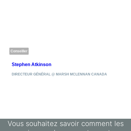
Conseiller
Stephen Atkinson
DIRECTEUR GÉNÉRAL @ MARSH MCLENNAN CANADA
Vous souhaitez savoir comment les
sciences du comportement peuvent aider
votre organisation ?
CONTACTEZ NOUS