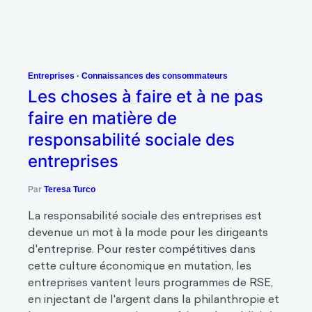
Entreprises
·
Connaissances des consommateurs
Les choses à faire et à ne pas faire
en matière de responsabilité
sociale des entreprises
Par
Teresa Turco
La responsabilité sociale des entreprises est
devenue un mot à la mode pour les dirigeants
d'entreprise. Pour rester compétitives dans
cette culture économique en mutation, les
entreprises vantent leurs programmes de RSE,
en injectant de l'argent dans la philanthropie et
les mouvements sociaux, en faisant la publicité
de leurs nouvelles politiques vertes et en
soulignant leur engagement envers les