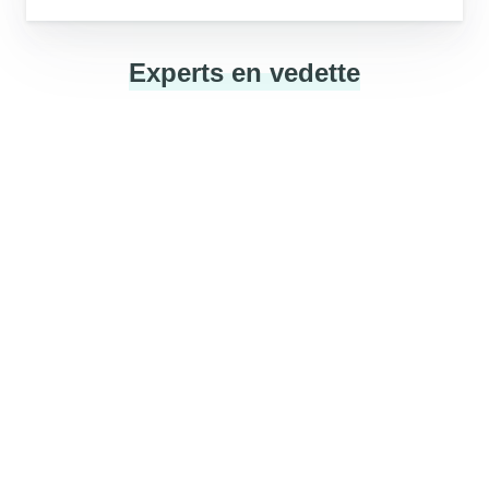
Conseiller
Mike Ross
SVP AND CHRO @ LA MAISON SIMONS