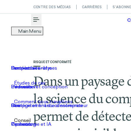
CENTRE DES MÉDIAS
CARRIÈRES
S'ABONN
C
Toggle Menu
RISQUE ET CONFORMITÉ
Dans un paysage 
la science du co
permet de détecter