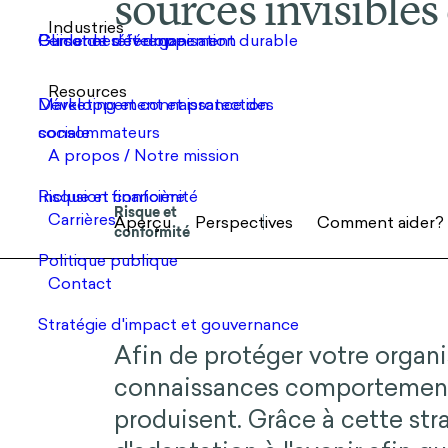
sources invisibles
Risque et
Aperçu
Perspectives
Comment aider?
S
conformité
Afin de protéger votre organi
connaissances comportement
produisent. Grâce à cette stra