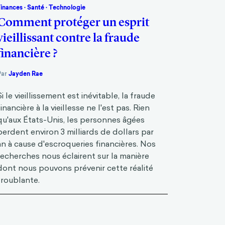
Finances
·
Santé
·
Technologie
Comment protéger un esprit
vieillissant contre la fraude
financière ?
Par
Jayden Rae
Si le vieillissement est inévitable, la fraude
financière à la vieillesse ne l'est pas. Rien
qu'aux États-Unis, les personnes âgées
perdent environ 3 milliards de dollars par
an à cause d'escroqueries financières. Nos
recherches nous éclairent sur la manière
dont nous pouvons prévenir cette réalité
troublante.