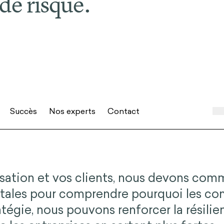
 de risque.
uccès
Nos experts
Contact
sation et vos clients, nous devons comme
ales pour comprendre pourquoi les com
tégie, nous pouvons renforcer la résilie