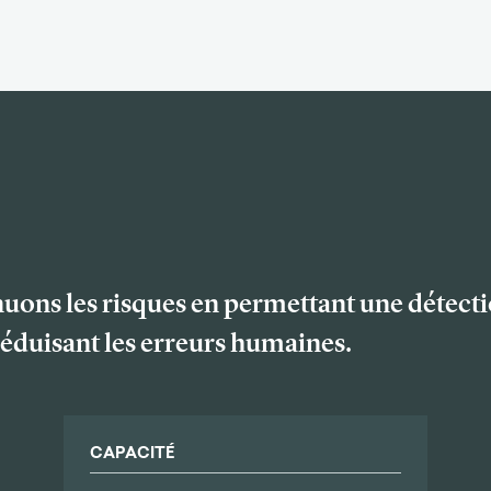
ns les risques en permettant une détectio
réduisant les erreurs humaines.
CAPACITÉ