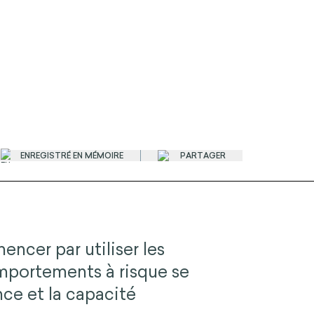
ENREGISTRÉ EN MÉMOIRE
PARTAGER
ncer par utiliser les
portements à risque se
nce et la capacité