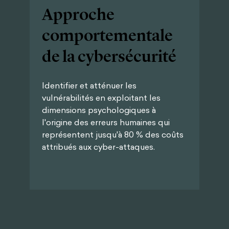
Approche
comportementale
de la cybersécurité
Identifier et atténuer les
vulnérabilités en exploitant les
dimensions psychologiques à
l'origine des erreurs humaines qui
représentent jusqu'à 80 % des coûts
attribués aux cyber-attaques.