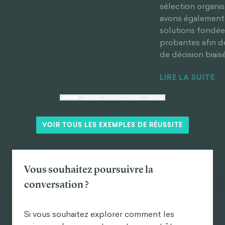
sélection organi
avons également
solutions fondée
probantes afin de
de décision biais
LIRE LA SUITE
VOIR TOUS LES EXEMPLES DE RÉUSSITE
Vous souhaitez poursuivre la
conversation ?
Si vous souhaitez explorer comment les