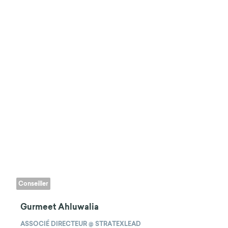
Conseiller
Gurmeet Ahluwalia
ASSOCIÉ DIRECTEUR @ STRATEXLEAD