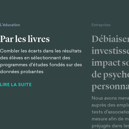
L'éducation
Entreprises
Par les livres
Débiaiser
investis
Combler les écarts dans les résultats
des élèves en sélectionnant des
impact so
programmes d'études fondés sur des
données probantes
de psych
personna
LIRE LA SUITE
Nous avons mené
auprès des emplo
tests d'associatio
mesure afin de me
préjugés dans le